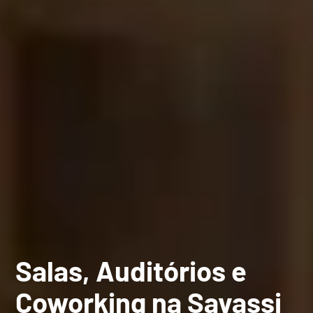
Salas, Auditórios e
SOLUÇÕES
Coworking na Savassi