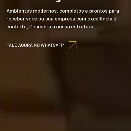
SALAS
Ambientes modernos, completos e prontos para
receber você ou sua empresa com excelência e
conforto. Descubra a nossa estrutura.
PLANOS
FALE AGORA NO WHATSAPP